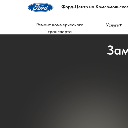
Форд-Центр на Комсомольском 
Ремонт коммерческого
Услуги▾
транспорта
Зам