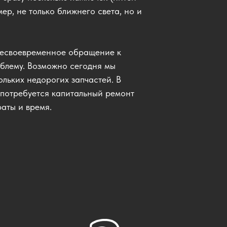
ер, не только ближнего света, но и
есвоевременное обращение к
облему. Возможно сегодня мы
льких недорогих запчастей. В
 потребуется капитальный ремонт
раты и время.