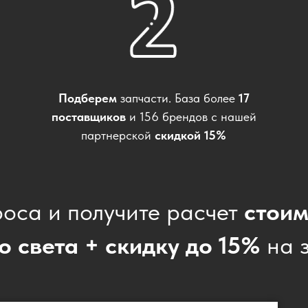
Подберем
запчасти. База более
17
поставщиков
и 156 брендов с нашей
партнерской
скидкой 15%
роса и получите расчет
стоим
о света + скидку до 15%
на з