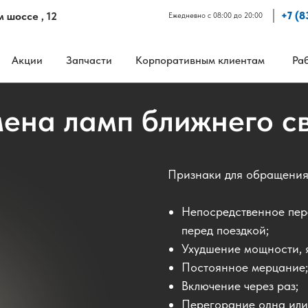
шоссе , 12
+7 (8
Ежедневно с 08:00 до 20:00
Акции
Запчасти
Корпоративным клиентам
Ра
ена ламп ближнего с
Признаки для обращения 
Непосредственное пер
перед поездкой;
Ухудшение мощности, я
Постоянное мерцание;
Включение через раз;
Перегорание одна или 