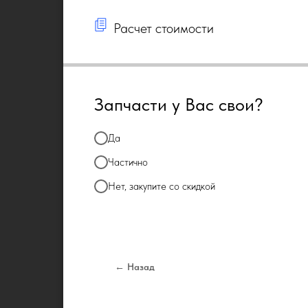
Расчет стоимости
Запчасти у Вас свои?
Да
Частично
Нет, закупите со скидкой
← Назад