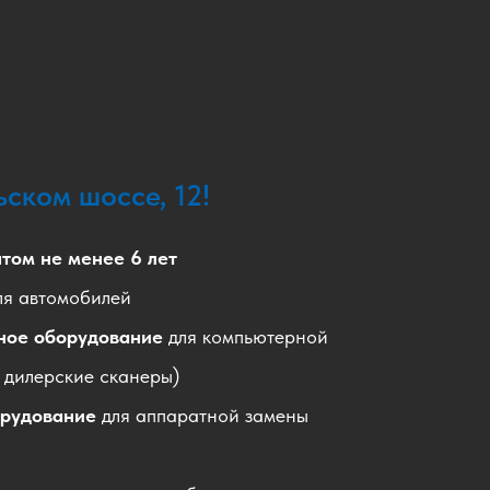
ском шоссе, 12!
том не менее 6 лет
я автомобилей
ное оборудование
для компьютерной
ь дилерские сканеры)
орудование
для аппаратной замены