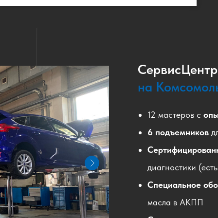
СервисЦентр
на Комсомоль
12 мастеров с
опы
6 подъемников
дл
Сертифицирован
диагностики (ест
Специальное об
масла в АКПП