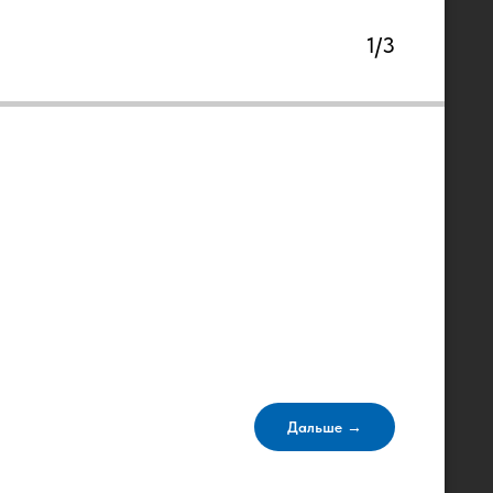
1/3
Дальше →