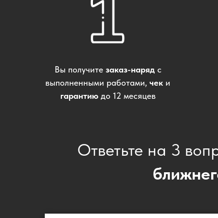
Вы получите
заказ-наряд
с
выполненными работами,
чек
и
гарантию
до 12 месяцев
Ответьте на 3 воп
ближнег