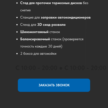
Стед для проточки тормозных дисков
без
снятия
Станция для
заправки автокондиционеров
Стенд для
3D
сход-развала
Шиномонтажный
станок
Балансировочный
станок
(проверяется
точность каждые 30 дней)
2 бокса для автомойки
С 10:00 - 20:00 ● С 10:00 - 20:00
ЗАКАЗАТЬ ЗВОНОК