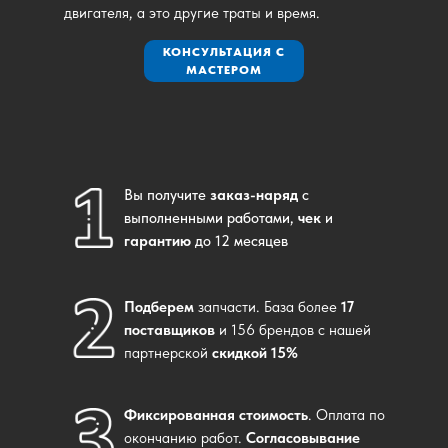
двигателя, а это другие траты и время.
КОНСУЛЬТАЦИЯ С
МАСТЕРОМ
Вы получите
заказ-наряд
с
выполненными работами,
чек
и
гарантию
до 12 месяцев
Подберем
запчасти. База более
17
поставщиков
и 156 брендов с нашей
партнерской
скидкой 15%
Фиксированная стоимость
. Оплата по
окончанию работ.
Согласовывание