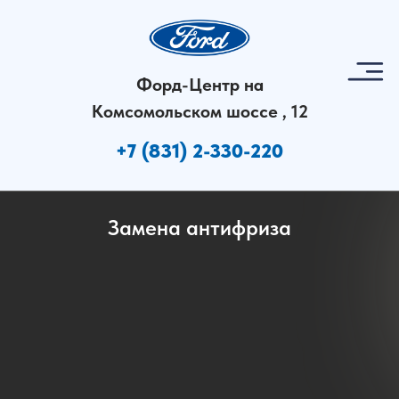
30-220
Форд-Центр на
Комсомольском шоссе , 12
+7 (831) 2-330-220
Замена антифриза